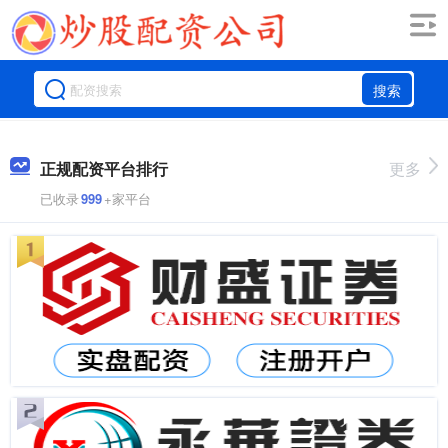
搜索
正规配资平台排行
更多
已收录
999
+家平台