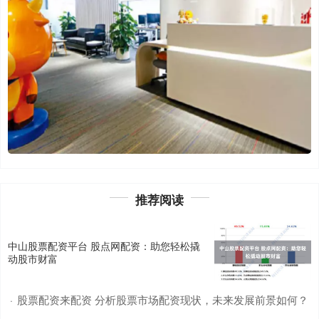
推荐阅读
中山股票配资平台 股点网配资：助您轻松撬
动股市财富
股票配资来配资 分析股票市场配资现状，未来发展前景如何？
·