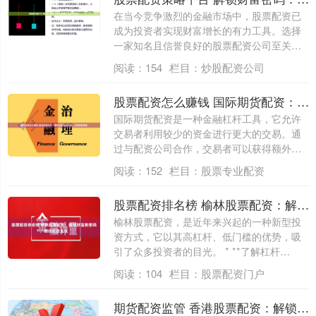
在当今竞争激烈的金融市场中，股票配资已
成为投资者实现财富增长的有力工具。选择
一家知名且信誉良好的股票配资公司至关重
要，它....
阅读：
154
栏目：
炒股配资公司
股票配资怎么赚钱 国际期货配资：解锁全球交易机遇，实现财富增值
国际期货配资是一种金融杠杆工具，它允许
交易者利用较少的资金进行更大的交易。通
过与配资公司合作，交易者可以获得额外的
资金，....
阅读：
152
栏目：
股票专业配资
股票配资排名榜 榆林股票配资：解锁财富新密码，助你投资无忧
榆林股票配资，是近年来兴起的一种新型投
资方式，它以其高杠杆、低门槛的优势，吸
引了众多投资者的目光。 * **了解杠杆
率：....
阅读：
104
栏目：
股票配资门户
期货配资监管 香港股票配资：解锁杠杆投资的无限潜力