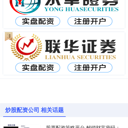
炒股配资公司 相关话题
股票配资策略平台 解锁财富密码：知名股票配资公司助你投资腾飞