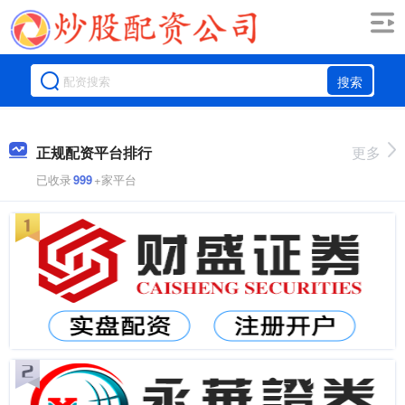
搜索
正规配资平台排行
更多
已收录
999
+家平台