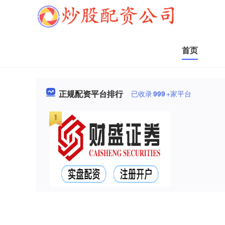
首页
正规配资平台排行
已收录
999
+家平台