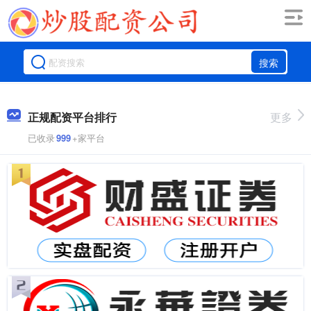
搜索
正规配资平台排行
更多
已收录
999
+家平台