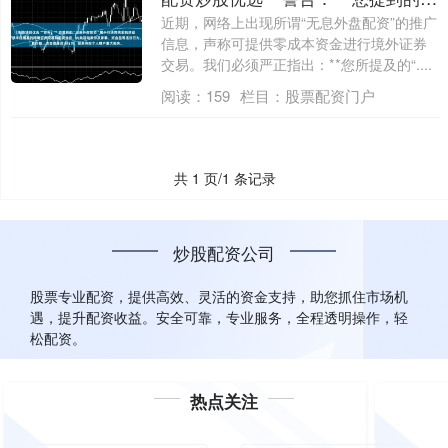
近期，网络上出现所谓“无息外盘配资”的推广
信息，声称可提供零成本资金进行境外证券
交易。我们必须严正指出：**您所提及的“....
阅读：
159
栏目：
股票配资门户
共 1 页/1 条记录
炒股配资公司
股票专业配资，提供高效、灵活的资金支持，助您抓住市场机
遇，提升配资收益。安全可靠，专业服务，全程透明操作，轻
松配资。
热点关注