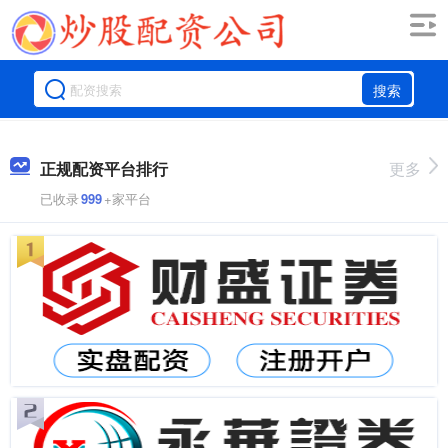
搜索
正规配资平台排行
更多
已收录
999
+家平台