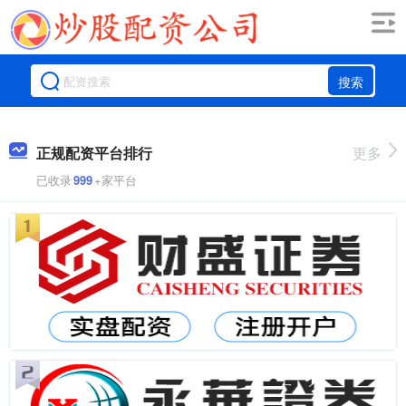
搜索
正规配资平台排行
更多
已收录
999
+家平台