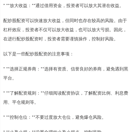
* **放大收益：**通过借用资金，投资者可以放大其潜在收益。
配炒股配资可以快速放大收益，但同时也存在较高的风险。由于
杠杆效应，投资者不仅可以放大收益，也可以放大亏损。因此，
在进行配炒股配资时，投资者需要谨慎操作，控制好风险。
以下是一些配炒股配资的注意事项：
* **选择正规券商：**选择有资质、信誉良好的券商，避免遇到黑
平台。
* **了解配资规则：**仔细阅读配资协议，了解配资比例、利息费
用、平仓规则等。
* **控制仓位：**不要过度放大仓位，避免爆仓风险。
* **止盈止损：**设置合理的止盈止损点，控制风险。