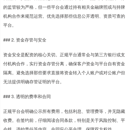
的监管较为严格，但一些平台会通过持有相关金融牌照或与持牌
机构合作来规范运营。优先选择那些信息公开透明、资质可查的
平台。
### 2. 资金存管与安全
资金安全是配资的核心关切。正规平台通常会与第三方银行或支
付机构合作，实行资金存管分离，确保客户资金与平台自有资金
隔离。避免选择那些要求直接将资金转入个人账户或对公账户但
无法提供明确存管证明的平台。
### 3. 透明的费率和合同
正规平台会明确公示所有费用，包括利息、管理费等，并无隐藏
收费。在签约前，仔细阅读合同条款，特别是关于风险控制、平
仓线、违约责任等内容。合同应公平合理，保障双方权益。