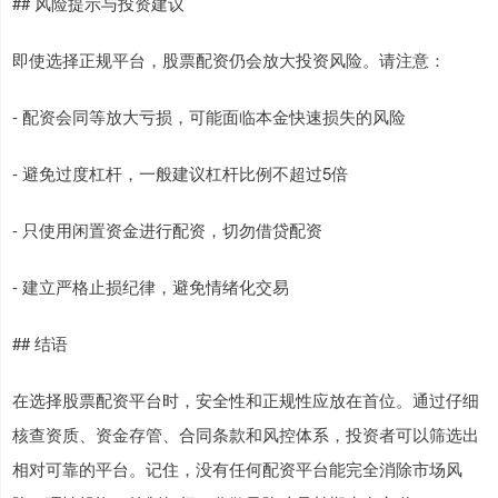
## 风险提示与投资建议
即使选择正规平台，股票配资仍会放大投资风险。请注意：
- 配资会同等放大亏损，可能面临本金快速损失的风险
- 避免过度杠杆，一般建议杠杆比例不超过5倍
- 只使用闲置资金进行配资，切勿借贷配资
- 建立严格止损纪律，避免情绪化交易
## 结语
在选择股票配资平台时，安全性和正规性应放在首位。通过仔细
核查资质、资金存管、合同条款和风控体系，投资者可以筛选出
相对可靠的平台。记住，没有任何配资平台能完全消除市场风