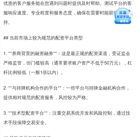
优质的客户服务能在您遇到问题时提供及时帮助。测试平台的客
服响应速度、专业程度和服务态度，确保在需要时能获得有效支
持。
## 当前市场上较为规范的配资平台类型
1. **券商背景的融资融券**：这是最正规的配资渠道，受证监会
严格监管，但门槛较高（通常要求账户资产不低于50万元），杠
杆比例较低（一般1倍以内）。
2. **与持牌机构合作的平台**：一些平台与持牌金融机构合作，
提供相对规范的配资服务，风控较为严格。
3. **技术型配资平台**：注重交易系统开发和风险控制，通过技
术手段保障交易安全。