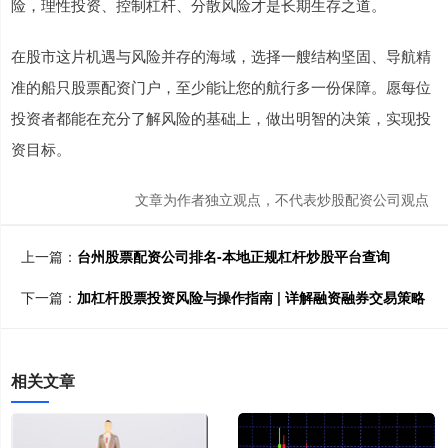
险，理性投资、控制杠杆、分散风险才是长期生存之道。
在股市这片机遇与风险并存的海域，选择一艘结构坚固、导航精
准的船只股票配资门户，至少能让您的航行多一份保障。愿每位
投资者都能在充分了解风险的基础上，做出明智的决策，实现投
资目标。
文章为作者独立观点，不代表炒股配资公司观点
上一篇：
台州股票配资公司排名-本地正规杠杆炒股平台查询
下一篇：
加杠杆股票投资风险与操作指南 | 详解融资融券交易策略
相关文章