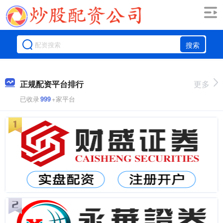
搜索
正规配资平台排行
更多
已收录
999
+家平台