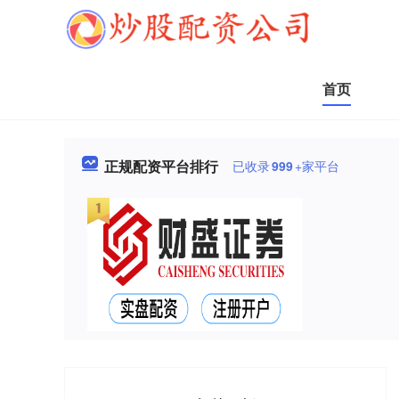
首页
正规配资平台排行
已收录
999
+家平台