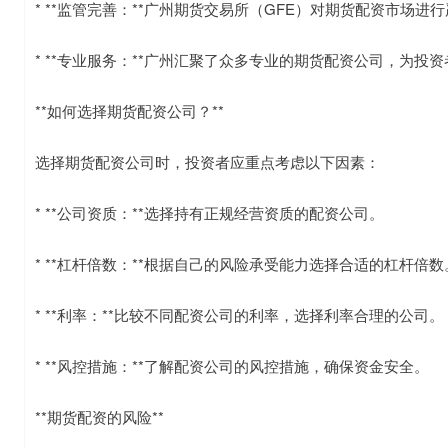
* **监管完善：**广州期货交易所（GFE）对期货配资市场
* **专业服务：**广州汇聚了众多专业的期货配资公司，为投
**如何选择期货配资公司？**
选择期货配资公司时，投资者应重点考虑以下因素：
* **公司资质：**选择持有正规经营资质的配资公司。
* **杠杆倍数：**根据自己的风险承受能力选择合适的杠杆倍数
* **利率：**比较不同配资公司的利率，选择利率合理的公司。
* **风控措施：**了解配资公司的风控措施，确保资金安全。
**期货配资的风险**