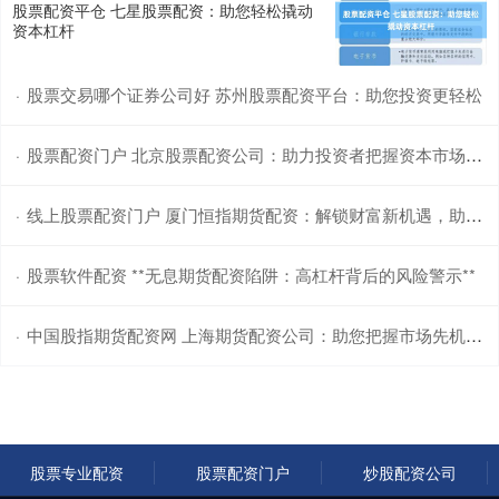
股票配资平仓 七星股票配资：助您轻松撬动
资本杠杆
股票交易哪个证券公司好 苏州股票配资平台：助您投资更轻松
·
股票配资门户 北京股票配资公司：助力投资者把握资本市场机遇
·
线上股票配资门户 厦门恒指期货配资：解锁财富新机遇，助你投资无忧
·
股票软件配资 **无息期货配资陷阱：高杠杆背后的风险警示**
·
中国股指期货配资网 上海期货配资公司：助您把握市场先机，实现财富梦想
·
股票专业配资
股票配资门户
炒股配资公司