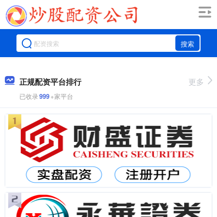
搜索
正规配资平台排行
更多
已收录
999
+家平台