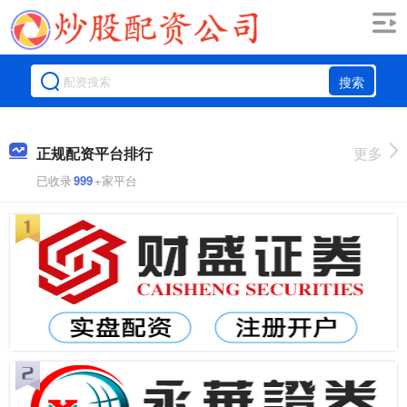
搜索
正规配资平台排行
更多
已收录
999
+家平台