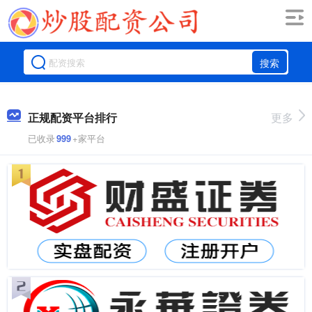
搜索
正规配资平台排行
更多
已收录
999
+家平台