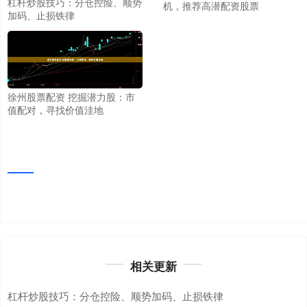
杠杆炒股技巧：分仓控险、顺势
机，推荐高潜配资股票
加码、止损铁律
徐州股票配资 挖掘潜力股：市
值配对，寻找价值洼地
相关更新
杠杆炒股技巧：分仓控险、顺势加码、止损铁律