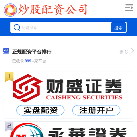
搜索
正规配资平台排行
更多
已收录
999
+家平台