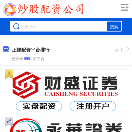
搜索
正规配资平台排行
更多
已收录
999
+家平台